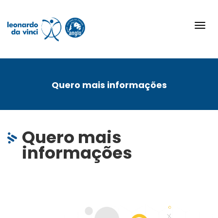
Toggl
navig
Quero mais informações
Quero mais
informações