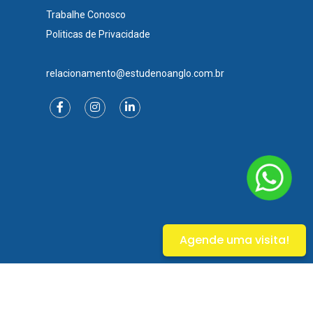
Trabalhe Conosco
Politicas de Privacidade
relacionamento@estudenoanglo.com.br
Agende uma visita!