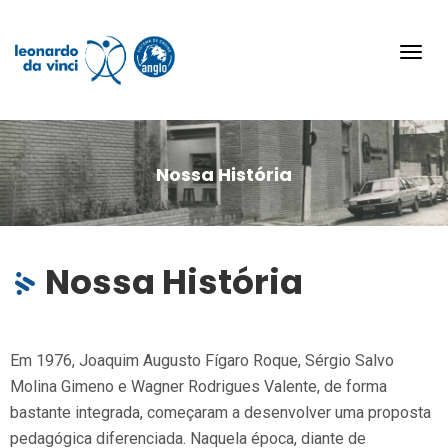
Toggl
navig
Nossa História
Nossa História
Em 1976, Joaquim Augusto Fígaro Roque, Sérgio Salvo
Molina Gimeno e Wagner Rodrigues Valente, de forma
bastante integrada, começaram a desenvolver uma proposta
pedagógica diferenciada. Naquela época, diante de