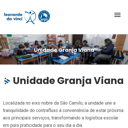
Toggl
navig
Unidade Granja Viana
Unidade Granja Viana
Localizada no eixo nobre da São Camilo, a unidade une a
tranquilidade do contrafluxo à conveniência de estar próxima
aos principais serviços, transformando a logística escolar
em pura praticidade para o seu dia a dia.