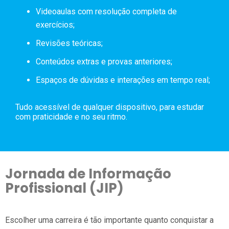
Videoaulas com resolução completa de
exercícios;
Revisões teóricas;
Conteúdos extras e provas anteriores;
Espaços de dúvidas e interações em tempo real;
Tudo acessível de qualquer dispositivo, para estudar
com praticidade e no seu ritmo.
Jornada de Informação
Profissional (JIP)
Escolher uma carreira é tão importante quanto conquistar a