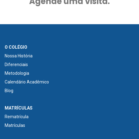
Agende uma visita.
O COLÉGIO
Nossa História
Diferenciais
Metodologia
Calendário Acadêmico
Blog
MATRÍCULAS
Rematrícula
Matrículas