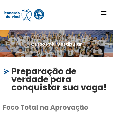
Toggl
navig
Curso Pré-Vestibular
Preparação de
verdade para
conquistar sua vaga!
Foco Total na Aprovação