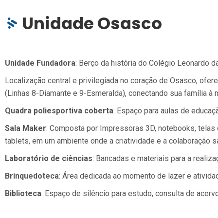
Unidade Osasco
Unidade Fundadora
: Berço da história do Colégio Leonardo da
Localização central e privilegiada no coração de Osasco, ofer
(Linhas 8-Diamante e 9-Esmeralda), conectando sua família à m
Quadra poliesportiva coberta
: Espaço para aulas de educaçã
Sala Maker
: Composta por Impressoras 3D, notebooks, telas d
tablets, em um ambiente onde a criatividade e a colaboração
Laboratório de ciências
: Bancadas e materiais para a realiza
Brinquedoteca
: Área dedicada ao momento de lazer e ativida
Biblioteca
: Espaço de silêncio para estudo, consulta de acerv