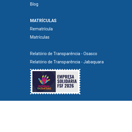
Blog
MATRÍCULAS
Rematrícula
Matrículas
Relatório de Transparência - Osasco
Relatório de Transparência - Jabaquara
©2022 - Todos os direitos reservados