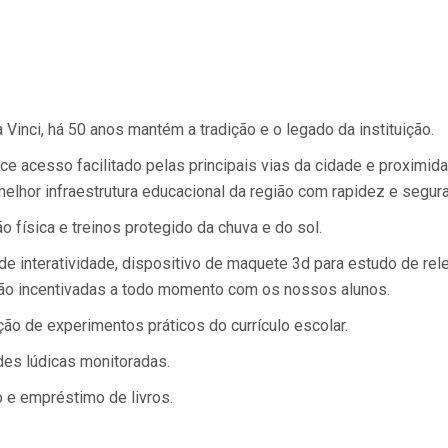
 Vinci, há 50 anos mantém a tradição e o legado da instituição.
ece acesso facilitado pelas principais vias da cidade e proximi
elhor infraestrutura educacional da região com rapidez e segur
o física e treinos protegido da chuva e do sol.
e interatividade, dispositivo de maquete 3d para estudo de rel
 são incentivadas a todo momento com os nossos alunos.
ção de experimentos práticos do currículo escolar.
des lúdicas monitoradas.
o e empréstimo de livros.