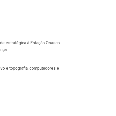
dade estratégica à Estação Osasco
ança.
evo e topografia, computadores e