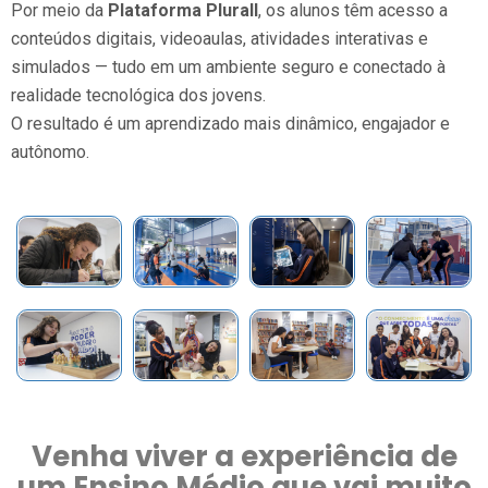
Por meio da
Plataforma
Plurall
, os alunos têm acesso a
conteúdos digitais, videoaulas, atividades interativas e
simulados — tudo em um ambiente seguro e conectado à
realidade tecnológica dos jovens.
O resultado é um aprendizado mais dinâmico, engajador e
autônomo.
Venha viver a experiência de
um Ensino Médio que vai muito