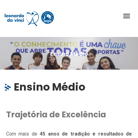
Toggl
navig
Ensino Médio
Ensino Médio
Trajetória de Excelência
Com mais de
45 anos de tradição e resultados de