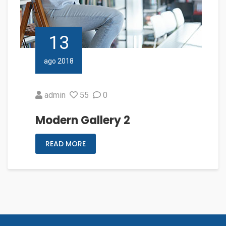
13
ago 2018
admin
55
0
Modern Gallery 2
READ MORE