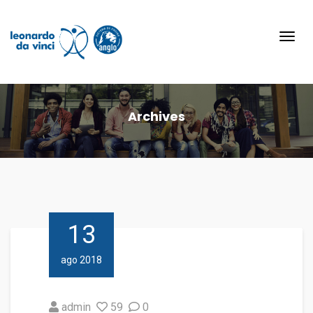
Toggl
navig
Archives
13
ago 2018
admin
59
0