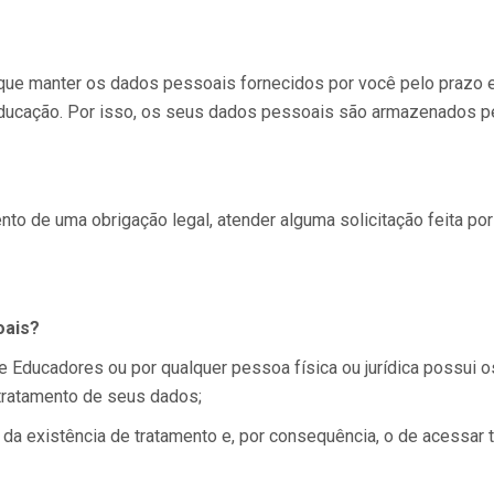
s que manter os dados pessoais fornecidos por você pelo prazo 
 Educação. Por isso, os seus dados pessoais são armazenados p
to de uma obrigação legal, atender alguma solicitação feita p
oais?
e Educadores ou por qualquer pessoa física ou jurídica possui os
 tratamento de seus dados;
 da existência de tratamento e, por consequência, o de acessa