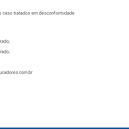
os caso tratados em desconformidade
rado;
rado;
ducadores.com.br