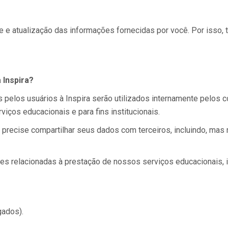
e atualização das informações fornecidas por você. Por isso, t
 Inspira?
 pelos usuários à Inspira serão utilizados internamente pelos
iços educacionais e para fins institucionais.
 precise compartilhar seus dados com terceiros, incluindo, mas
des relacionadas à prestação de nossos serviços educacionais, 
gados).