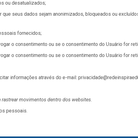
tos ou desatualizados;
erer que seus dados sejam anonimizados, bloqueados ou excluíd
essoais fornecidos;
ogar o consentimento ou se o consentimento do Usuário for reti
ogar o consentimento ou se o consentimento do Usuário for reti
icitar informações através do e-mail: privacidade@redeinspirae
 rastrear movimentos dentro dos websites.
dos pessoais.