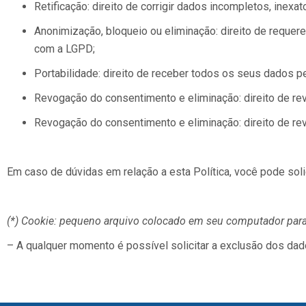
Retificação: direito de corrigir dados incompletos, inexa
Anonimização, bloqueio ou eliminação: direito de requ
com a LGPD;
Portabilidade: direito de receber todos os seus dados p
Revogação do consentimento e eliminação: direito de rev
Revogação do consentimento e eliminação: direito de rev
Em caso de dúvidas em relação a esta Política, você pode sol
(*) Cookie: pequeno arquivo colocado em seu computador para
– A qualquer momento é possível solicitar a exclusão dos da