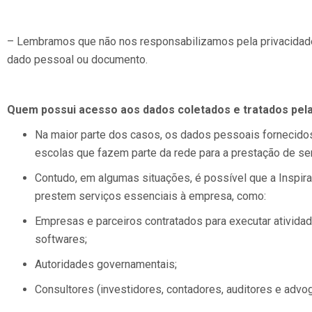
– Lembramos que não nos responsabilizamos pela privacidade 
dado pessoal ou documento.
Quem possui acesso aos dados coletados e tratados pela
Na maior parte dos casos, os dados pessoais fornecidos
escolas que fazem parte da rede para a prestação de serv
Contudo, em algumas situações, é possível que a Inspira
prestem serviços essenciais à empresa, como:
Empresas e parceiros contratados para executar ativida
softwares;
Autoridades governamentais;
Consultores (investidores, contadores, auditores e advo