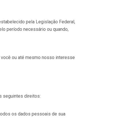
estabelecido pela Legislação Federal,
elo período necessário ou quando,
or você ou até mesmo nosso interesse
 seguintes direitos:
r todos os dados pessoais de sua