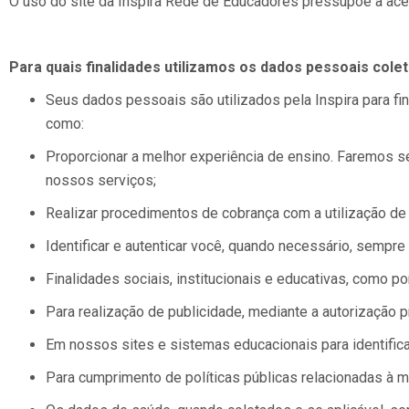
O uso do site da Inspira Rede de Educadores pressupõe a acei
Para quais finalidades utilizamos os dados pessoais cole
Seus dados pessoais são utilizados pela Inspira para fi
como:
Proporcionar a melhor experiência de ensino. Faremos s
nossos serviços;
Realizar procedimentos de cobrança com a utilização de 
Identificar e autenticar você, quando necessário, sempr
Finalidades sociais, institucionais e educativas, como p
Para realização de publicidade, mediante a autorização p
Em nossos sites e sistemas educacionais para identifica
Para cumprimento de políticas públicas relacionadas à m