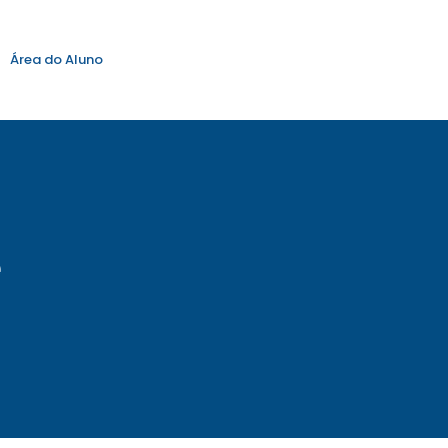
Área do Aluno
e