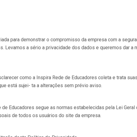
 criada para demonstrar o compromisso da empresa com a segura
eis. Levamos a sério a privacidade dos dados e queremos dar a 
sclarecer como a Inspira Rede de Educadores coleta e trata suas
ue está sujei- ta a alterações sem prévio aviso.
ede de Educadores segue as normas estabelecidas pela Lei Geral
oais de todos os usuários do site da empresa.