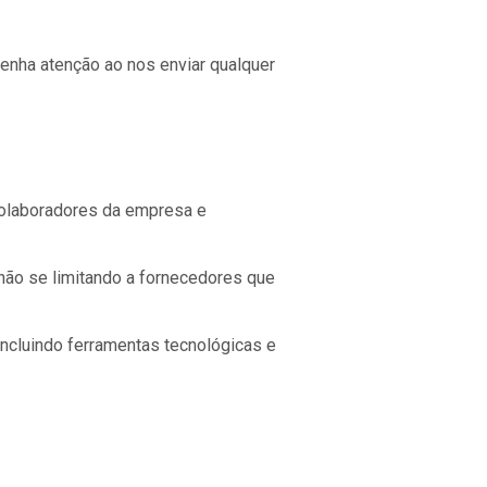
enha atenção ao nos enviar qualquer
 colaboradores da empresa e
 não se limitando a fornecedores que
incluindo ferramentas tecnológicas e