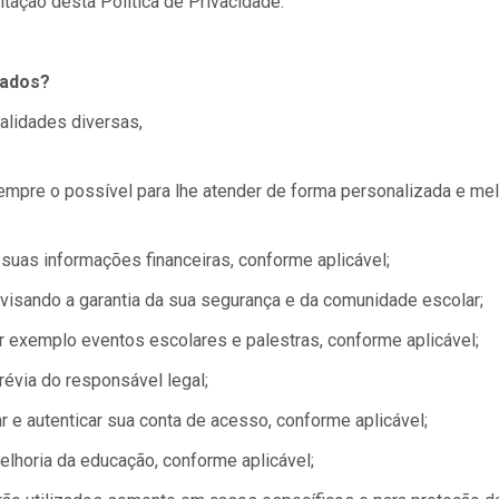
tação desta Política de Privacidade.
tados?
nalidades diversas,
empre o possível para lhe atender de forma personalizada e me
suas informações financeiras, conforme aplicável;
e visando a garantia da sua segurança e da comunidade escolar;
or exemplo eventos escolares e palestras, conforme aplicável;
révia do responsável legal;
r e autenticar sua conta de acesso, conforme aplicável;
elhoria da educação, conforme aplicável;