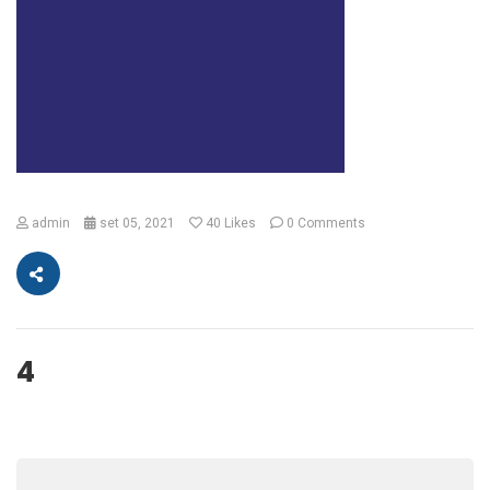
admin
set 05, 2021
40
Likes
0 Comments
4