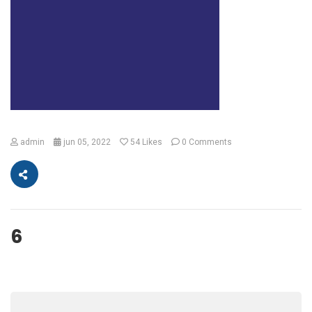
admin
jun 05, 2022
54
Likes
0 Comments
6