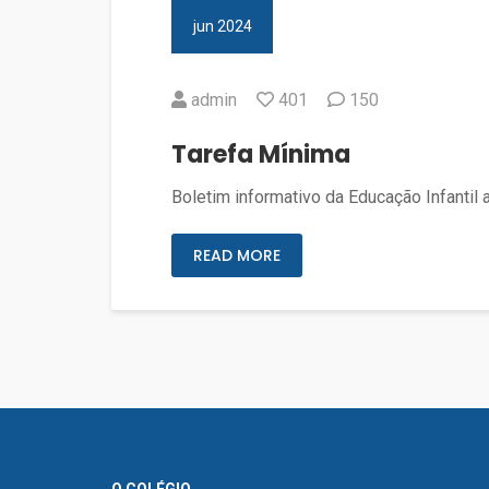
jun 2024
admin
401
150
Tarefa Mínima
Boletim informativo da Educação Infantil 
READ MORE
O COLÉGIO