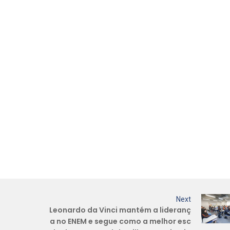
Next
Leonardo da Vinci mantém a lideranç
a no ENEM e segue como a melhor esc