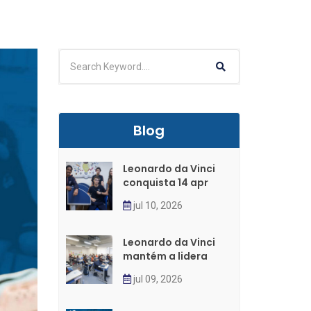
Blog
Leonardo da Vinci
conquista 14 apr
jul 10, 2026
Leonardo da Vinci
mantém a lidera
jul 09, 2026