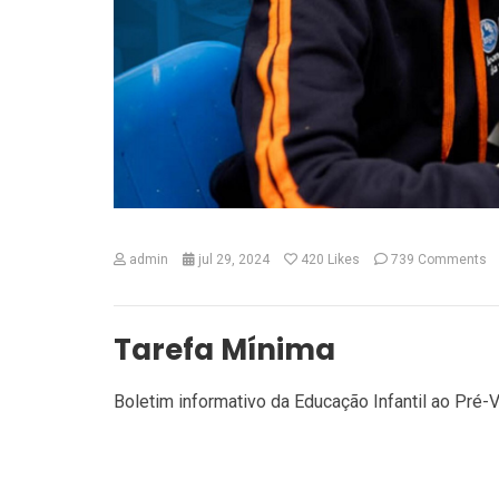
admin
jul 29, 2024
420
Likes
739 Comments
Tarefa Mínima
Boletim informativo da Educação Infantil ao Pré-V