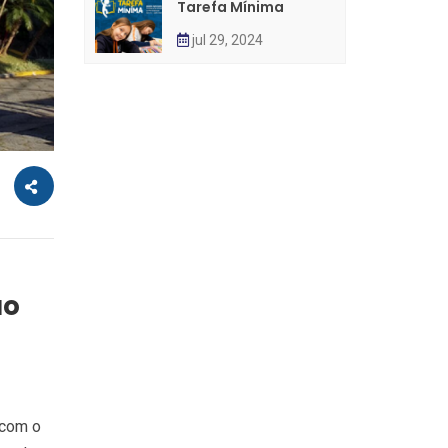
Tarefa Mínima
jul 29, 2024
ão
 com o