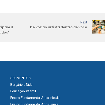
Next
icipam d
Dê voz ao artista dentro de você
iados”
SEGMENTOS
Berçário e Nido
Educação Infantil
Ensino Fundamental Anos Iniciais
Ensino Fundamental Anos Finais