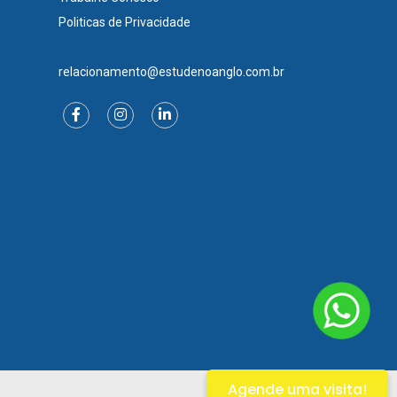
Politicas de Privacidade
relacionamento@estudenoanglo.com.br
Agende uma visita!