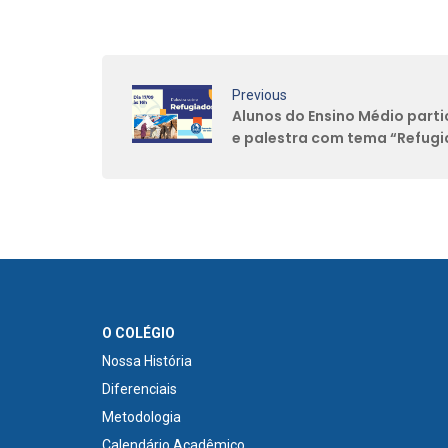
Previous
Alunos do Ensino Médio part
e palestra com tema “Refug
O COLÉGIO
Nossa História
Diferenciais
Metodologia
Calendário Acadêmico