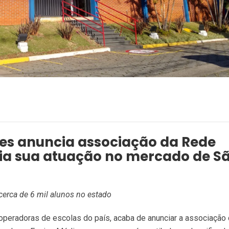
res anuncia associação da Rede
lia sua atuação no mercado de S
cerca de 6 mil alunos no estado
operadoras de escolas do país, acaba de anunciar a associação