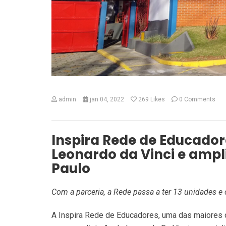
admin
jan 04, 2022
269
Likes
0 Comments
Inspira Rede de Educado
Leonardo da Vinci e amp
Paulo
Com a parceria, a Rede passa a ter 13 unidades e 
A Inspira Rede de Educadores, uma das maiores 