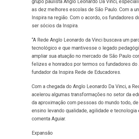
grupo paulista Anglo Leonardo Da Vinci, especial
as dez melhores escolas de São Paulo. Com a un
Inspira na região. Com o acordo, os fundadores 
ser sócios da Inspira.
“A Rede Anglo Leonardo da Vinci buscava um parc
tecnológico e que mantivesse o legado pedagógico 
ampliar sua atuação no mercado de São Paulo co
felizes e honrados por termos os fundadores do A
fundador da Inspira Rede de Educadores.
Com a chegada do Anglo Leonardo Da Vinci, a Red
acelerou algumas transformações no setor da ed
da aproximação com pessoas do mundo todo, de
ensino levando qualidade, agilidade e tecnolog
comenta Aguiar.
Expansão