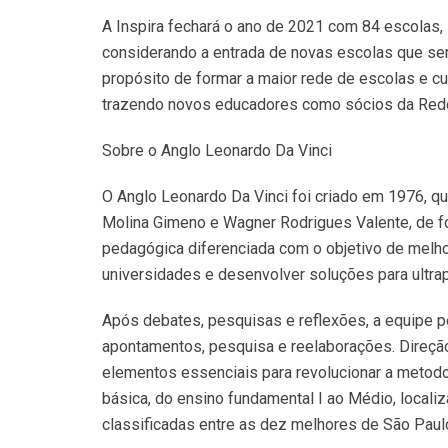
A Inspira fechará o ano de 2021 com 84 escolas,
considerando a entrada de novas escolas que ser
propósito de formar a maior rede de escolas e c
trazendo novos educadores como sócios da Rede”,
Sobre o Anglo Leonardo Da Vinci
O Anglo Leonardo Da Vinci foi criado em 1976, 
Molina Gimeno e Wagner Rodrigues Valente, de f
pedagógica diferenciada com o objetivo de melh
universidades e desenvolver soluções para ultrap
Após debates, pesquisas e reflexões, a equipe p
apontamentos, pesquisa e reelaborações. Direção
elementos essenciais para revolucionar a metod
básica, do ensino fundamental I ao Médio, localiz
classificadas entre as dez melhores de São Paul