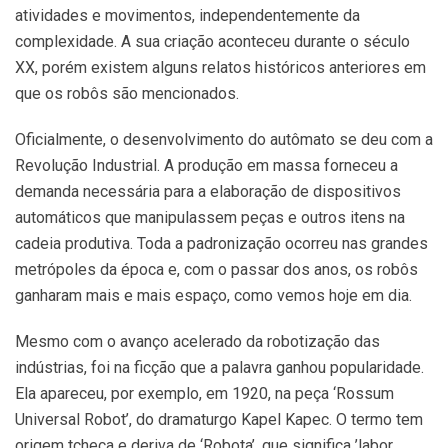
atividades e movimentos, independentemente da
complexidade. A sua criação aconteceu durante o século
XX, porém existem alguns relatos históricos anteriores em
que os robôs são mencionados.
Oficialmente, o desenvolvimento do autômato se deu com a
Revolução Industrial. A produção em massa forneceu a
demanda necessária para a elaboração de dispositivos
automáticos que manipulassem peças e outros itens na
cadeia produtiva. Toda a padronização ocorreu nas grandes
metrópoles da época e, com o passar dos anos, os robôs
ganharam mais e mais espaço, como vemos hoje em dia.
Mesmo com o avanço acelerado da robotização das
indústrias, foi na ficção que a palavra ganhou popularidade.
Ela apareceu, por exemplo, em 1920, na peça ‘Rossum
Universal Robot’, do dramaturgo Kapel Kapec. O termo tem
origem tcheca e deriva de ‘Robota’, que significa ’labor