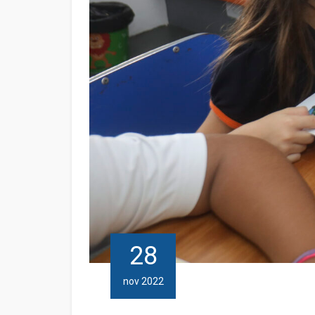
28
nov 2022