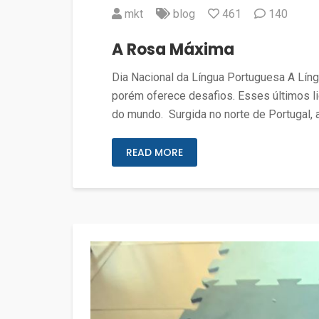
mkt
blog
461
140
A Rosa Máxima
Dia Nacional da Língua Portuguesa A Lín
porém oferece desafios. Esses últimos li
do mundo. Surgida no norte de Portugal, 
READ MORE