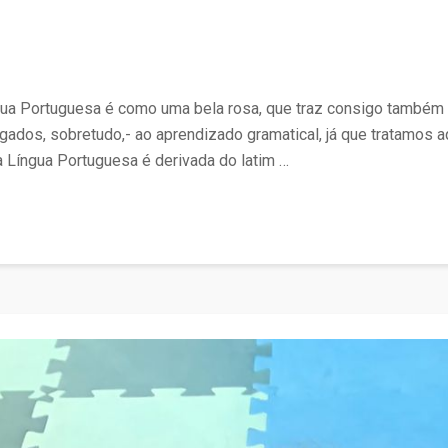
gua Portuguesa é como uma bela rosa, que traz consigo também 
gados, sobretudo,- ao aprendizado gramatical, já que tratamos
a Língua Portuguesa é derivada do latim …