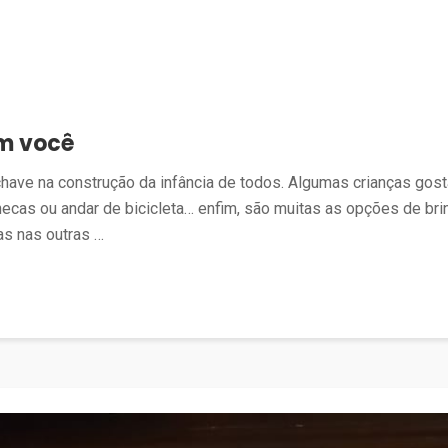
om você
ve na construção da infância de todos. Algumas crianças gostam 
ecas ou andar de bicicleta… enfim, são muitas as opções de bri
s nas outras …