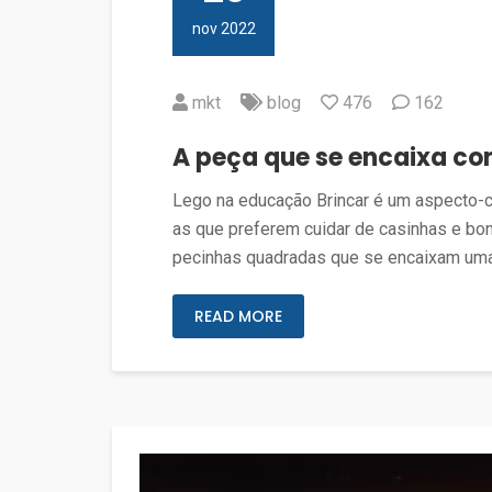
nov 2022
mkt
blog
476
162
A peça que se encaixa c
Lego na educação Brincar é um aspecto-cha
as que preferem cuidar de casinhas e bon
pecinhas quadradas que se encaixam uma
READ MORE