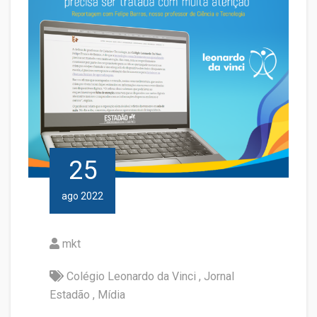
25
ago 2022
mkt
Colégio Leonardo da Vinci
Jornal
Estadão
Mídia