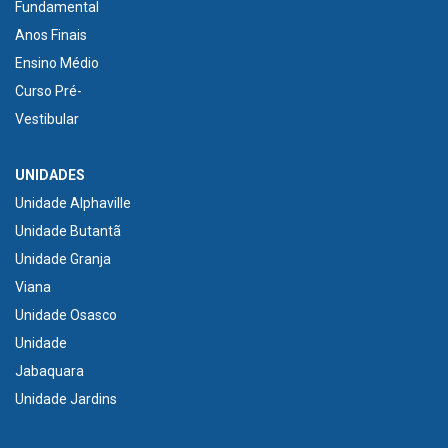
Fundamental
Anos Finais
Ensino Médio
Curso Pré-
Vestibular
UNIDADES
Unidade Alphaville
Unidade Butantã
Unidade Granja
Viana
Unidade Osasco
Unidade
Jabaquara
Unidade Jardins