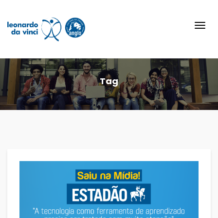
Toggl
navig
Tag