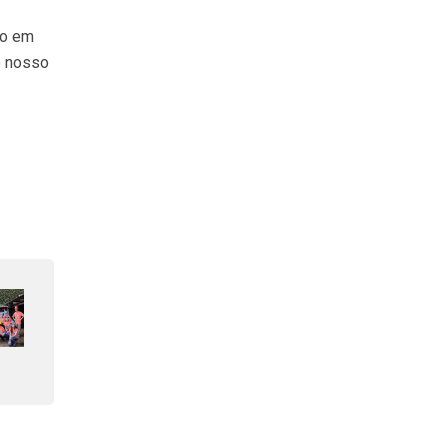
ão em
o nosso