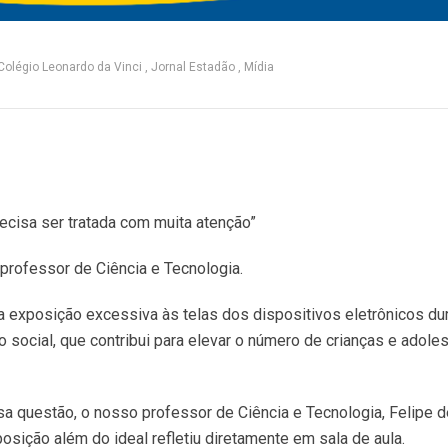
Colégio Leonardo da Vinci
Jornal Estadão
Mídia
ecisa ser tratada com muita atenção”
professor de Ciência e Tecnologia.
a exposição excessiva às telas dos dispositivos eletrônicos du
social, que contribui para elevar o número de crianças e adole
a questão, o nosso professor de Ciência e Tecnologia, Felipe d
posição além do ideal refletiu diretamente em sala de aula.