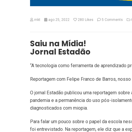
mkt
ago 25, 2022
280
Likes
5 Comments
Saiu na Mídia!
Jornal Estadão
“A tecnologia como ferramenta de aprendizado pr
Reportagem com Felipe Franco de Barros, nosso 
O jornal Estadão publicou uma reportagem sobre 
pandemia e a permanência do uso pós-isolamento 
diagnosticados com miopia.
Para falar um pouco sobre o papel da escola ness
foi entrevistado. Na reportagem, ele diz que a ex