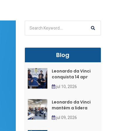
Blog
Leonardo da Vinci
conquista 14 apr
jul 10, 2026
Leonardo da Vinci
mantém a lidera
jul 09, 2026