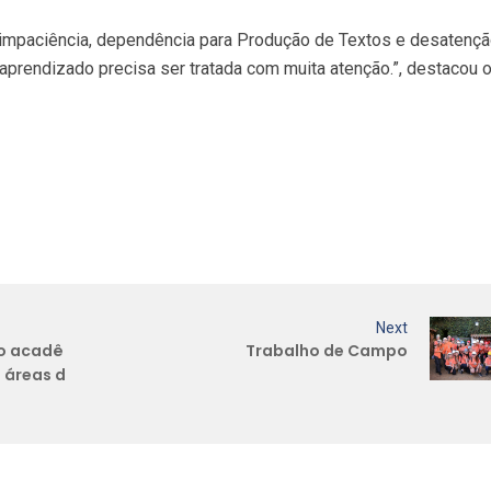
e impaciência, dependência para Produção de Textos e desatenç
o aprendizado precisa ser tratada com muita atenção.”, destacou 
Next
o acadê
Trabalho de Campo
s áreas d