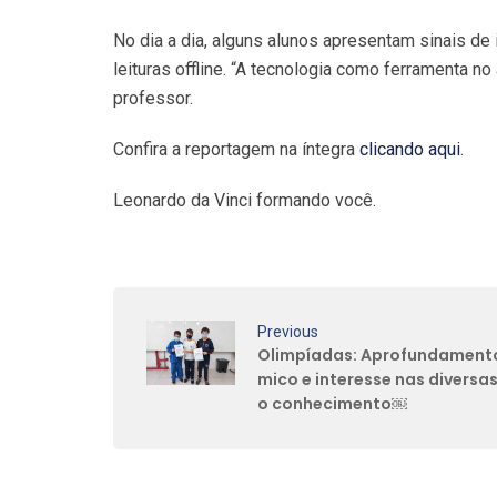
No dia a dia, alguns alunos apresentam sinais d
leituras offline. “A tecnologia como ferramenta n
professor.
Confira a reportagem na íntegra
clicando aqui
.
Leonardo da Vinci formando você.
Previous
Olimpíadas: Aprofundament
mico e interesse nas diversa
o conhecimento￼